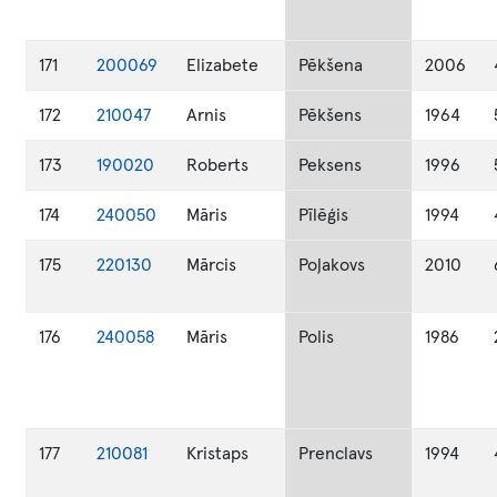
171
200069
Elizabete
Pēkšena
2006
172
210047
Arnis
Pēkšens
1964
173
190020
Roberts
Peksens
1996
174
240050
Māris
Pīlēģis
1994
175
220130
Mārcis
Poļakovs
2010
176
240058
Māris
Polis
1986
177
210081
Kristaps
Prenclavs
1994