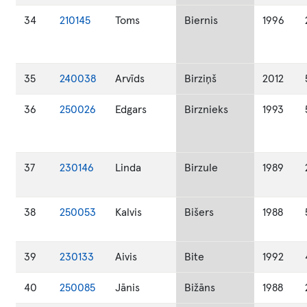
34
210145
Toms
Biernis
1996
35
240038
Arvīds
Birziņš
2012
36
250026
Edgars
Birznieks
1993
37
230146
Linda
Birzule
1989
38
250053
Kalvis
Bišers
1988
39
230133
Aivis
Bite
1992
40
250085
Jānis
Bižāns
1988