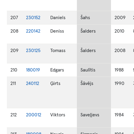
207
230152
Daniels
Šahs
2009
208
220142
Deniss
Šalders
2010
209
230125
Tomass
Šalders
2008
210
180019
Edgars
Saulītis
1988
211
240112
Ģirts
Šāvējs
1990
212
200012
Viktors
Saveļjevs
1984