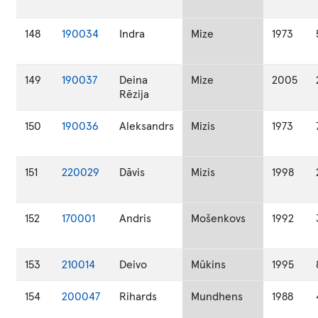
148
190034
Indra
Mize
1973
149
190037
Deina
Mize
2005
Rēzija
150
190036
Aleksandrs
Mizis
1973
151
220029
Dāvis
Mizis
1998
152
170001
Andris
Mošenkovs
1992
153
210014
Deivo
Mūkins
1995
154
200047
Rihards
Mundhens
1988