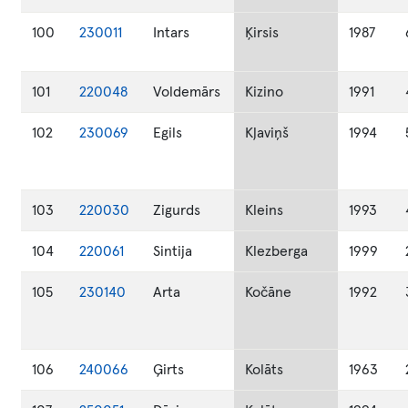
100
230011
Intars
Ķirsis
1987
101
220048
Voldemārs
Kizino
1991
102
230069
Egils
Kļaviņš
1994
103
220030
Zigurds
Kleins
1993
104
220061
Sintija
Klezberga
1999
105
230140
Arta
Kočāne
1992
106
240066
Ģirts
Kolāts
1963