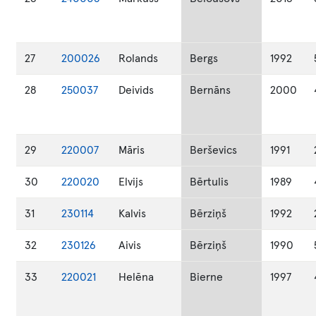
27
200026
Rolands
Bergs
1992
28
250037
Deivids
Bernāns
2000
29
220007
Māris
Berševics
1991
30
220020
Elvijs
Bērtulis
1989
31
230114
Kalvis
Bērziņš
1992
32
230126
Aivis
Bērziņš
1990
33
220021
Helēna
Bierne
1997