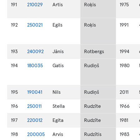
191
210029
Artis
Roķis
1975
192
250021
Egils
Roķis
1991
193
240092
Jānis
Rotbergs
1994
194
180035
Gatis
Rudiņš
1980
195
190041
Nils
Rudiņš
2011
196
250011
Stella
Rudzīte
1966
197
220012
Egita
Rudzīte
1981
198
200005
Arvis
Rudzītis
1983