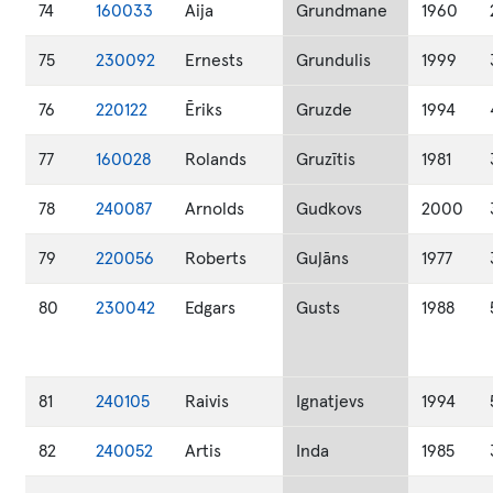
74
160033
Aija
Grundmane
1960
75
230092
Ernests
Grundulis
1999
76
220122
Ēriks
Gruzde
1994
77
160028
Rolands
Gruzītis
1981
78
240087
Arnolds
Gudkovs
2000
79
220056
Roberts
Guļāns
1977
80
230042
Edgars
Gusts
1988
81
240105
Raivis
Ignatjevs
1994
82
240052
Artis
Inda
1985