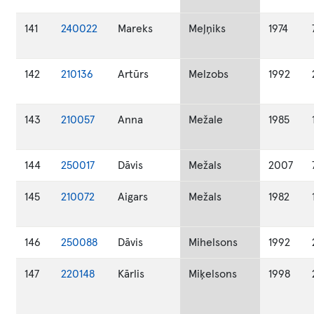
141
240022
Mareks
Meļņiks
1974
142
210136
Artūrs
Melzobs
1992
143
210057
Anna
Mežale
1985
144
250017
Dāvis
Mežals
2007
145
210072
Aigars
Mežals
1982
146
250088
Dāvis
Mihelsons
1992
147
220148
Kārlis
Miķelsons
1998