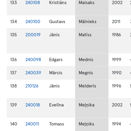
133
240108
Kristiāns
Maisaks
2002
134
240100
Gustavs
Mālnieks
2011
135
200019
Jānis
Matīss
1986
136
240098
Edgars
Mednis
1999
137
240039
Mārcis
Megnis
1990
138
210126
Jānis
Melderis
1996
139
240018
Evelīna
Meļņika
2002
140
240011
Tomass
Meļņiks
1994