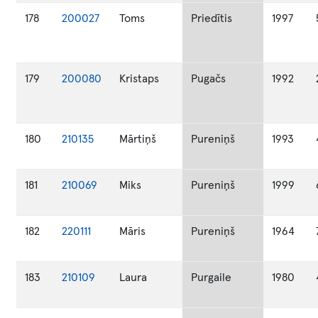
178
200027
Toms
Priedītis
1997
179
200080
Kristaps
Pugačs
1992
180
210135
Mārtiņš
Pureniņš
1993
181
210069
Miks
Pureniņš
1999
182
220111
Māris
Pureniņš
1964
183
210109
Laura
Purgaile
1980