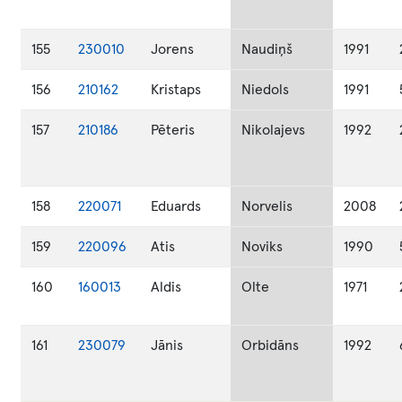
155
230010
Jorens
Naudiņš
1991
156
210162
Kristaps
Niedols
1991
157
210186
Pēteris
Nikolajevs
1992
158
220071
Eduards
Norvelis
2008
159
220096
Atis
Noviks
1990
160
160013
Aldis
Olte
1971
161
230079
Jānis
Orbidāns
1992