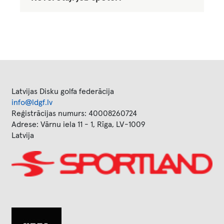
Latvijas Disku golfa federācija
info@ldgf.lv
Reģistrācijas numurs: 40008260724
Adrese: Vārnu iela 11 - 1, Rīga, LV-1009
Latvija
Image
Image