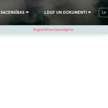
SACENSĪBAS
LDGF UN DOKUMENTI
LV
Reģistrēties/pieslēgties