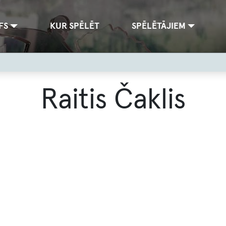
FS
KUR SPĒLĒT
SPĒLĒTĀJIEM
Raitis Čaklis