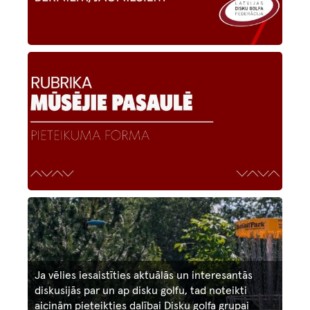
Image
Image
Ja vēlies iesaistīties aktuālās un interesantās
diskusijās par un ap disku golfu, tad noteikti
aicinām pieteikties dalībai Disku golfa grupai