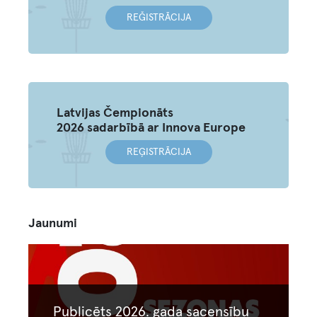
REĞISTRĀCIJA
Latvijas Čempionāts
2026 sadarbībā ar Innova Europe
REĢISTRĀCIJA
Jaunumi
Image
Publicēts 2026. gada sacensību