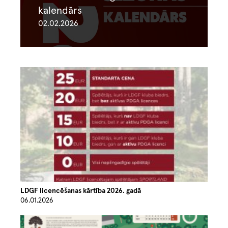
kalendārs
02.02.2026
Image
LDGF licencēšanas kārtība 2026. gadā
06.01.2026
Image