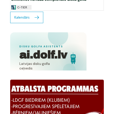
C-TIER
Kalendārs
Image