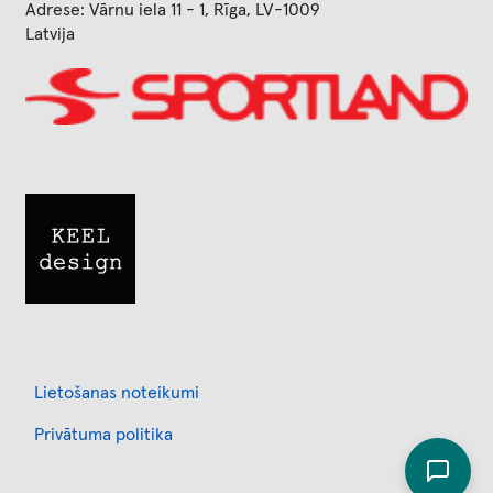
Adrese: Vārnu iela 11 - 1, Rīga, LV-1009
Latvija
Image
Image
Footer
Lietošanas noteikumi
Privātuma politika