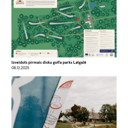
Izveidots pirmais disku golfa parks Latgalē
08.12.2025
Image