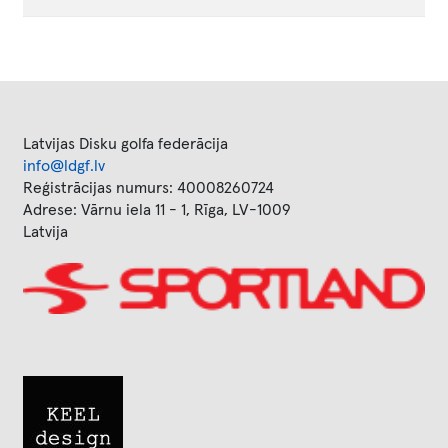
Latvijas Disku golfa federācija
info@ldgf.lv
Reģistrācijas numurs: 40008260724
Adrese: Vārnu iela 11 - 1, Rīga, LV-1009
Latvija
Image
Image