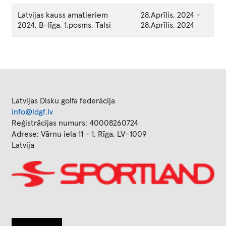
Latvijas kauss amatieriem
28.Aprīlis, 2024
-
2024, B-līga, 1.posms, Talsi
28.Aprīlis, 2024
Latvijas Disku golfa federācija
info@ldgf.lv
Reģistrācijas numurs: 40008260724
Adrese: Vārnu iela 11 - 1, Rīga, LV-1009
Latvija
Image
Image