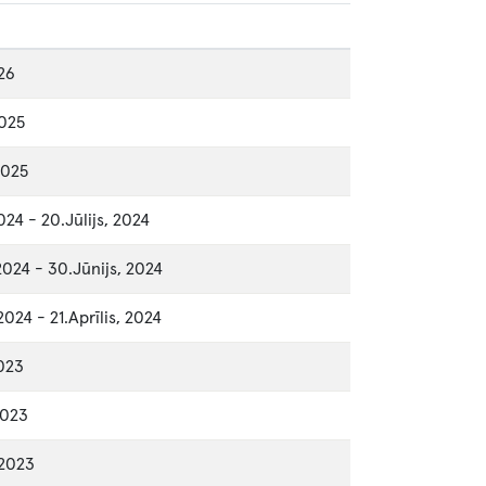
026
2025
2025
2024
-
20.Jūlijs, 2024
2024
-
30.Jūnijs, 2024
 2024
-
21.Aprīlis, 2024
2023
2023
 2023