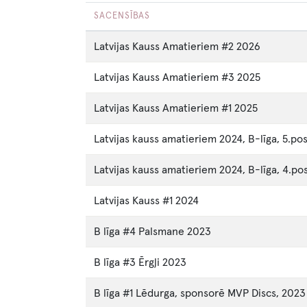
SACENSĪBAS
Latvijas Kauss Amatieriem #2 2026
Latvijas Kauss Amatieriem #3 2025
Latvijas Kauss Amatieriem #1 2025
Latvijas kauss amatieriem 2024, B-līga, 5.po
Latvijas kauss amatieriem 2024, B-līga, 4.p
Latvijas Kauss #1 2024
B līga #4 Palsmane 2023
B līga #3 Ērgļi 2023
B līga #1 Lēdurga, sponsorē MVP Discs, 2023