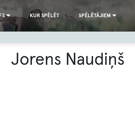
FS
KUR SPĒLĒT
SPĒLĒTĀJIEM
Jorens Naudiņš