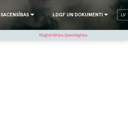
SACENSĪBAS
LDGF UN DOKUMENTI
LV
Reģistrēties/pieslēgties