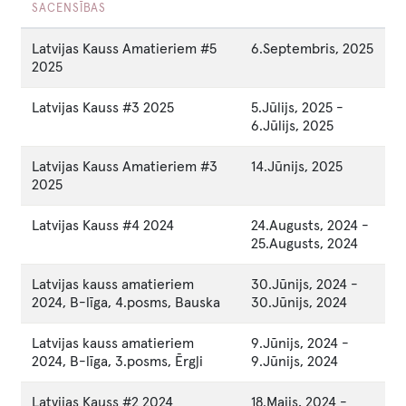
SACENSĪBAS
Latvijas Kauss Amatieriem #5
6.Septembris, 2025
2025
Latvijas Kauss #3 2025
5.Jūlijs, 2025
-
6.Jūlijs, 2025
Latvijas Kauss Amatieriem #3
14.Jūnijs, 2025
2025
Latvijas Kauss #4 2024
24.Augusts, 2024
-
25.Augusts, 2024
Latvijas kauss amatieriem
30.Jūnijs, 2024
-
2024, B-līga, 4.posms, Bauska
30.Jūnijs, 2024
Latvijas kauss amatieriem
9.Jūnijs, 2024
-
2024, B-līga, 3.posms, Ērgļi
9.Jūnijs, 2024
Latvijas Kauss #2 2024
18.Maijs, 2024
-