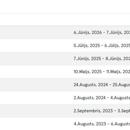
6.Jūnijs, 2026
-
7.Jūnijs, 2
5.Jūlijs, 2025
-
6.Jūlijs, 202
7.Jūnijs, 2025
-
8.Jūnijs, 20
10.Maijs, 2025
-
11.Maijs, 20
24.Augusts, 2024
-
25.Augus
2.Augusts, 2024
-
4.Augusts
2.Septembris, 2023
-
3.Sep
4.Augusts, 2023
-
6.August