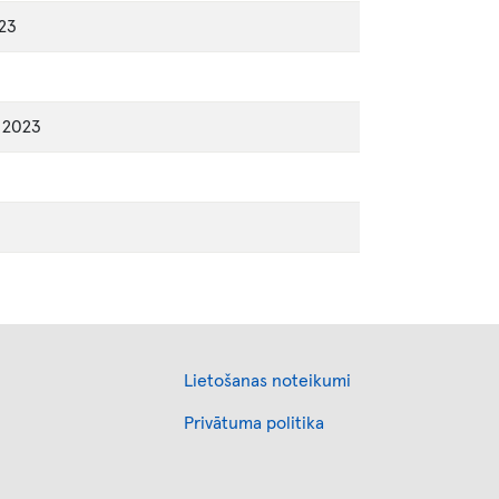
023
, 2023
Footer
Lietošanas noteikumi
Privātuma politika