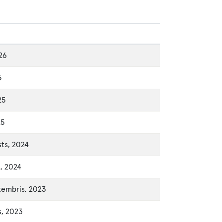
026
5
25
25
ts, 2024
, 2024
tembris, 2023
s, 2023