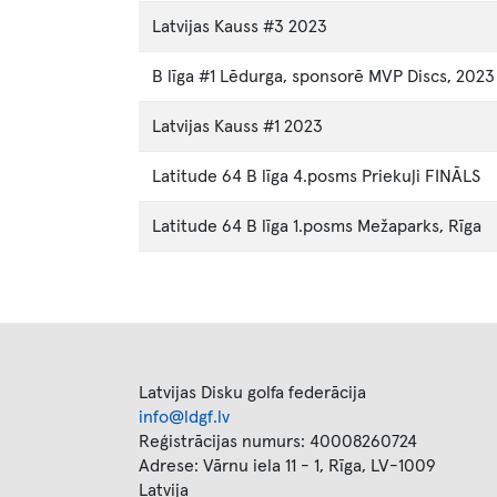
Latvijas Kauss #3 2023
B līga #1 Lēdurga, sponsorē MVP Discs, 2023
Latvijas Kauss #1 2023
Latitude 64 B līga 4.posms Priekuļi FINĀLS
Latitude 64 B līga 1.posms Mežaparks, Rīga
Latvijas Disku golfa federācija
info@ldgf.lv
Reģistrācijas numurs: 40008260724
Adrese: Vārnu iela 11 - 1, Rīga, LV-1009
Latvija