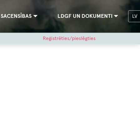
SACENSĪBAS
LDGF UN DOKUMENTI
LV
Reģistrēties/pieslēgties