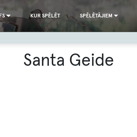
FS
KUR SPĒLĒT
SPĒLĒTĀJIEM
Santa Geide