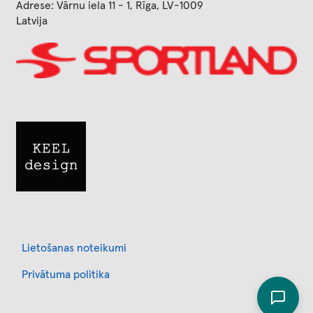
Adrese: Vārnu iela 11 - 1, Rīga, LV-1009
Latvija
Image
Image
Footer
Lietošanas noteikumi
Privātuma politika