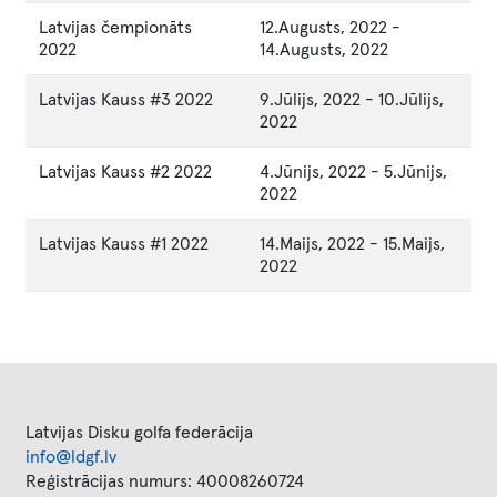
Latvijas čempionāts
12.Augusts, 2022
-
2022
14.Augusts, 2022
Latvijas Kauss #3 2022
9.Jūlijs, 2022
-
10.Jūlijs,
2022
Latvijas Kauss #2 2022
4.Jūnijs, 2022
-
5.Jūnijs,
2022
Latvijas Kauss #1 2022
14.Maijs, 2022
-
15.Maijs,
2022
Latvijas Disku golfa federācija
info@ldgf.lv
Reģistrācijas numurs: 40008260724