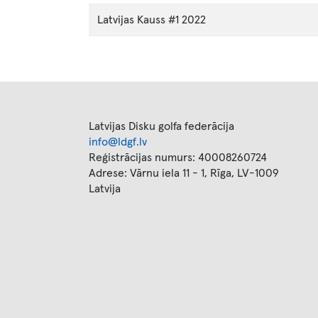
Latvijas Kauss #1 2022
Latvijas Disku golfa federācija
info@ldgf.lv
Reģistrācijas numurs: 40008260724
Adrese: Vārnu iela 11 - 1, Rīga, LV-1009
Latvija