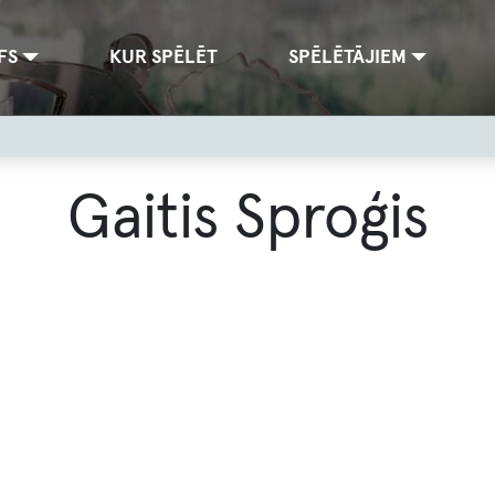
FS
KUR SPĒLĒT
SPĒLĒTĀJIEM
Gaitis Sproģis