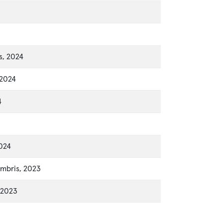
s, 2024
 2024
4
2024
mbris, 2023
 2023