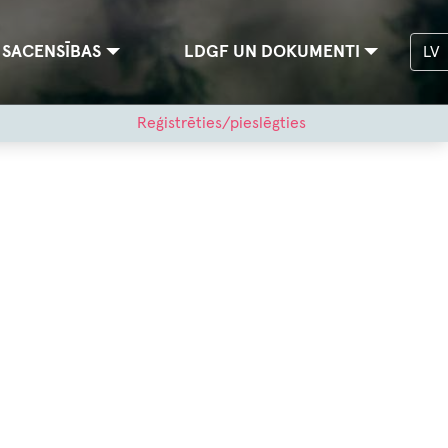
SACENSĪBAS
LDGF UN DOKUMENTI
LV
Reģistrēties/pieslēgties