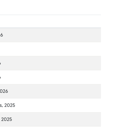
26
6
6
2026
s, 2025
, 2025