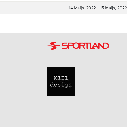
14.Maijs, 2022
-
15.Maijs, 2022
Image
Image