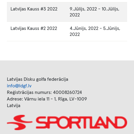
Latvijas Kauss #3 2022
9.Jūlijs, 2022
-
10.Jūlijs,
2022
Latvijas Kauss #2 2022
4.Jūnijs, 2022
-
5.Jūnijs,
2022
Latvijas Disku golfa federācija
info@ldgf.lv
Reģistrācijas numurs: 40008260724
Adrese: Vārnu iela 11 - 1, Rīga, LV-1009
Latvija
Image