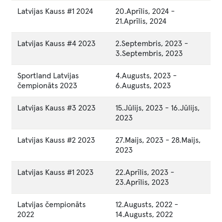
Latvijas Kauss #1 2024
20.Aprīlis, 2024
-
21.Aprīlis, 2024
Latvijas Kauss #4 2023
2.Septembris, 2023
-
3.Septembris, 2023
Sportland Latvijas
4.Augusts, 2023
-
čempionāts 2023
6.Augusts, 2023
Latvijas Kauss #3 2023
15.Jūlijs, 2023
-
16.Jūlijs,
2023
Latvijas Kauss #2 2023
27.Maijs, 2023
-
28.Maijs,
2023
Latvijas Kauss #1 2023
22.Aprīlis, 2023
-
23.Aprīlis, 2023
Latvijas čempionāts
12.Augusts, 2022
-
2022
14.Augusts, 2022