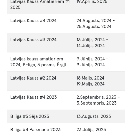
Latvijas Kauss Amatieriem #1
19.Aprīlis, 2025
2025
Latvijas Kauss #4 2024
24.Augusts, 2024
-
25.Augusts, 2024
Latvijas Kauss #3 2024
13.Jūlijs, 2024
-
14.Jūlijs, 2024
Latvijas kauss amatieriem
9.Jūnijs, 2024
-
2024, B-līga, 3.posms, Ērgļi
9.Jūnijs, 2024
Latvijas Kauss #2 2024
18.Maijs, 2024
-
19.Maijs, 2024
Latvijas Kauss #4 2023
2.Septembris, 2023
-
3.Septembris, 2023
B līga #5 Sēja 2023
13.Augusts, 2023
B līga #4 Palsmane 2023
23.Jūlijs, 2023