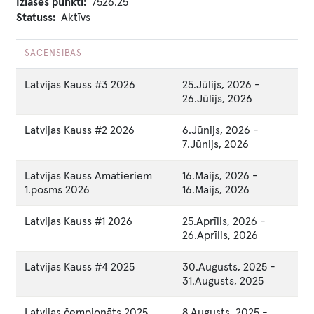
Izlases punkti
7526.25
Statuss
Aktīvs
SACENSĪBAS
Latvijas Kauss #3 2026
25.Jūlijs, 2026
-
26.Jūlijs, 2026
Latvijas Kauss #2 2026
6.Jūnijs, 2026
-
7.Jūnijs, 2026
Latvijas Kauss Amatieriem
16.Maijs, 2026
-
1.posms 2026
16.Maijs, 2026
Latvijas Kauss #1 2026
25.Aprīlis, 2026
-
26.Aprīlis, 2026
Latvijas Kauss #4 2025
30.Augusts, 2025
-
31.Augusts, 2025
Latvijas čempionāts 2025
8.Augusts, 2025
-