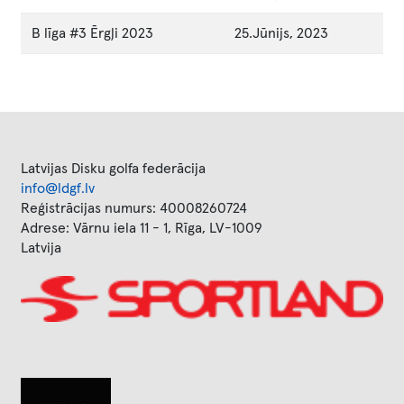
B līga #3 Ērgļi 2023
25.Jūnijs, 2023
Latvijas Disku golfa federācija
info@ldgf.lv
Reģistrācijas numurs: 40008260724
Adrese: Vārnu iela 11 - 1, Rīga, LV-1009
Latvija
Image
Image