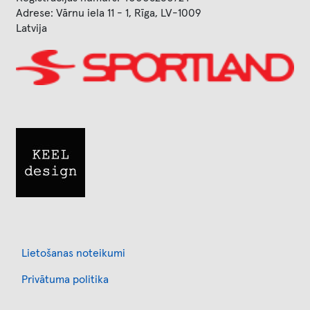
Adrese: Vārnu iela 11 - 1, Rīga, LV-1009
Latvija
Image
Image
Footer
Lietošanas noteikumi
Privātuma politika