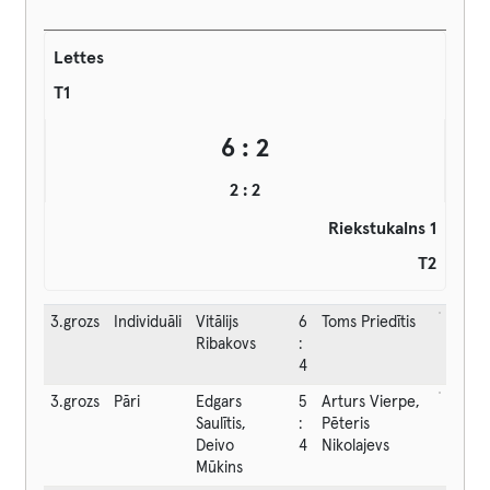
Lettes
T1
6 : 2
2 : 2
Riekstukalns 1
T2
3.grozs
Individuāli
Vitālijs
6
Toms Priedītis
Ribakovs
:
4
3.grozs
Pāri
Edgars
5
Arturs Vierpe,
Saulītis,
:
Pēteris
Deivo
4
Nikolajevs
Mūkins