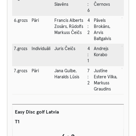
Slavēns
:
Černovs
6
6.grozs
Pāri
Francis Alberts
4
Pāvels
Zosārs, Rūdolfs
:
Brokāns,
Markuss Čeičs
2
Arvis
Baltgalvis
7.grozs
Individuāli
Juris Čeičs
4
Andrejs
:
Korabo
1
7.grozs
Pāri
Jana Gulbe,
7
Justīne
Haralds Lūsis
:
Estere Vilka,
2
Markuss
Graudins
Easy Disc golf Latvia
T1