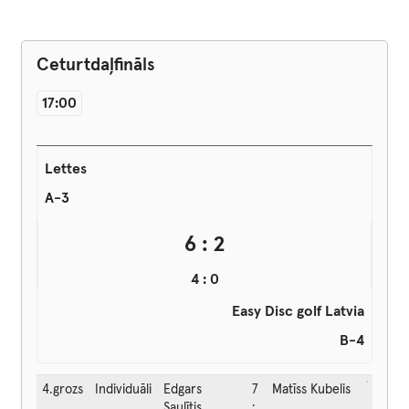
Ceturtdaļfināls
17:00
Lettes
A-3
6 : 2
4 : 0
Easy Disc golf Latvia
B-4
4.grozs
Individuāli
Edgars
7
Matīss Kubelis
Saulītis
: