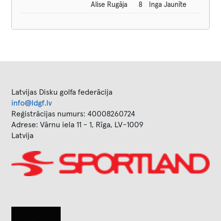
Alise Rugāja
8
Inga Jaunīte
Latvijas Disku golfa federācija
info@ldgf.lv
Reģistrācijas numurs: 40008260724
Adrese: Vārnu iela 11 - 1, Rīga, LV-1009
Latvija
Image
Image