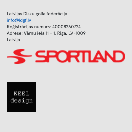
Latvijas Disku golfa federācija
info@ldgf.lv
Reģistrācijas numurs: 40008260724
Adrese: Vārnu iela 11 - 1, Rīga, LV-1009
Latvija
Image
Image