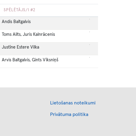
SPĒLĒTĀJS/I #2
Andis Baltgalvis
Toms Ailts, Juris Kalnrācenis
Justīne Estere Vilka
Arvis Baltgalvis, Gints Vīksniņš
Footer
Lietošanas noteikumi
Privātuma politika