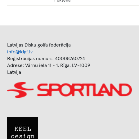
Pēkšena
Latvijas Disku golfa federācija
info@ldgf.lv
Reģistrācijas numurs: 40008260724
Adrese: Vārnu iela 11 - 1, Rīga, LV-1009
Latvija
Image
Image