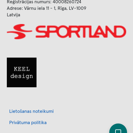
Reģistrācijas numurs: 40008260724
Adrese: Vārnu iela 11 - 1, Rīga, LV-1009
Latvija
Image
Image
Footer
Lietošanas noteikumi
Privātuma politika