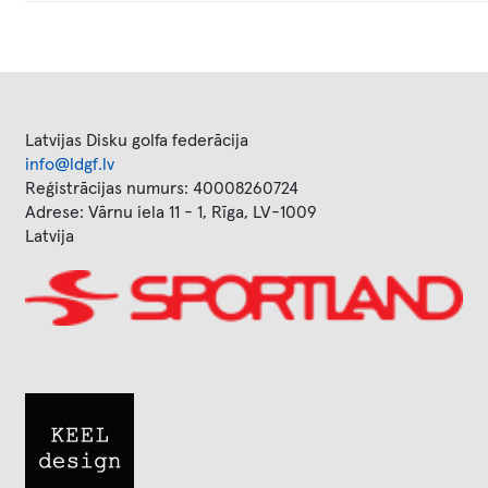
Latvijas Disku golfa federācija
info@ldgf.lv
Reģistrācijas numurs: 40008260724
Adrese: Vārnu iela 11 - 1, Rīga, LV-1009
Latvija
Image
Image