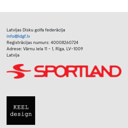
Latvijas Disku golfa federācija
info@ldgf.lv
Reģistrācijas numurs: 40008260724
Adrese: Vārnu iela 11 - 1, Rīga, LV-1009
Latvija
Image
Image