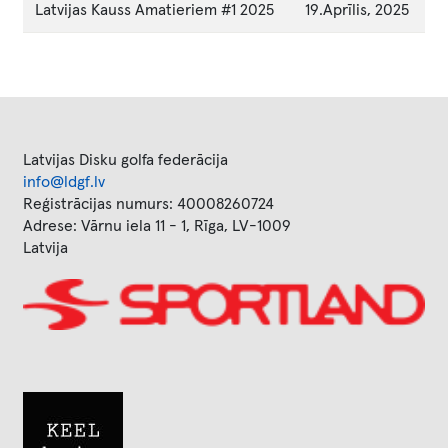
Latvijas Kauss Amatieriem #1 2025
19.Aprīlis, 2025
Latvijas Disku golfa federācija
info@ldgf.lv
Reģistrācijas numurs: 40008260724
Adrese: Vārnu iela 11 - 1, Rīga, LV-1009
Latvija
Image
Image