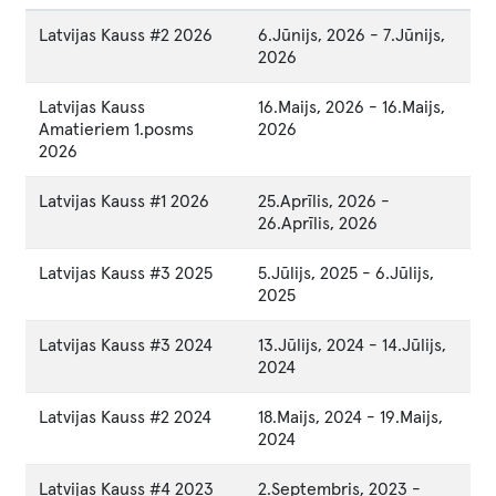
Latvijas Kauss #2 2026
6.Jūnijs, 2026
-
7.Jūnijs,
2026
Latvijas Kauss
16.Maijs, 2026
-
16.Maijs,
Amatieriem 1.posms
2026
2026
Latvijas Kauss #1 2026
25.Aprīlis, 2026
-
26.Aprīlis, 2026
Latvijas Kauss #3 2025
5.Jūlijs, 2025
-
6.Jūlijs,
2025
Latvijas Kauss #3 2024
13.Jūlijs, 2024
-
14.Jūlijs,
2024
Latvijas Kauss #2 2024
18.Maijs, 2024
-
19.Maijs,
2024
Latvijas Kauss #4 2023
2.Septembris, 2023
-