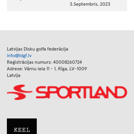
3.Septembris, 2023
Latvijas Disku golfa federācija
info@ldgf.lv
Reģistrācijas numurs: 40008260724
Adrese: Vārnu iela 11 - 1, Rīga, LV-1009
Latvija
Image
Image