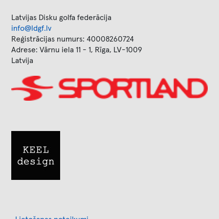
Latvijas Disku golfa federācija
info@ldgf.lv
Reģistrācijas numurs: 40008260724
Adrese: Vārnu iela 11 - 1, Rīga, LV-1009
Latvija
Image
Image
Footer