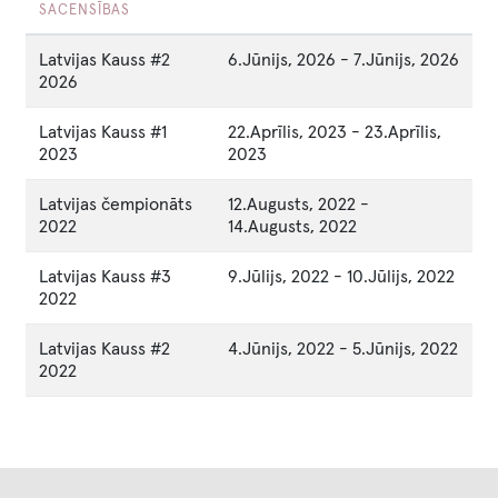
SACENSĪBAS
Latvijas Kauss #2
6.Jūnijs, 2026
-
7.Jūnijs, 2026
2026
Latvijas Kauss #1
22.Aprīlis, 2023
-
23.Aprīlis,
2023
2023
Latvijas čempionāts
12.Augusts, 2022
-
2022
14.Augusts, 2022
Latvijas Kauss #3
9.Jūlijs, 2022
-
10.Jūlijs, 2022
2022
Latvijas Kauss #2
4.Jūnijs, 2022
-
5.Jūnijs, 2022
2022