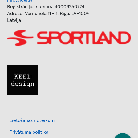
info@ldgf.lv
Reģistrācijas numurs: 40008260724
Adrese: Vārnu iela 11 - 1, Rīga, LV-1009
Latvija
Image
Image
Footer
Lietošanas noteikumi
Privātuma politika