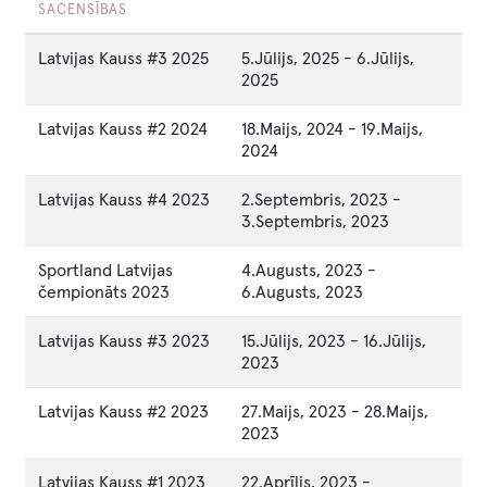
SACENSĪBAS
Latvijas Kauss #3 2025
5.Jūlijs, 2025
-
6.Jūlijs,
2025
Latvijas Kauss #2 2024
18.Maijs, 2024
-
19.Maijs,
2024
Latvijas Kauss #4 2023
2.Septembris, 2023
-
3.Septembris, 2023
Sportland Latvijas
4.Augusts, 2023
-
čempionāts 2023
6.Augusts, 2023
Latvijas Kauss #3 2023
15.Jūlijs, 2023
-
16.Jūlijs,
2023
Latvijas Kauss #2 2023
27.Maijs, 2023
-
28.Maijs,
2023
Latvijas Kauss #1 2023
22.Aprīlis, 2023
-