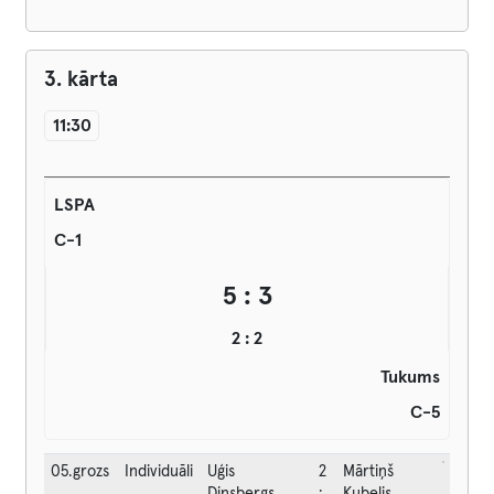
3. kārta
11:30
LSPA
C-1
5 : 3
2 : 2
Tukums
C-5
05.grozs
Individuāli
Uģis
2
Mārtiņš