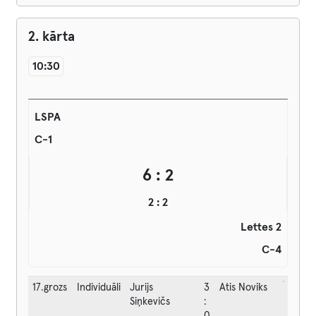
2. kārta
10:30
LSPA
C-1
6 : 2
2 : 2
Lettes 2
C-4
17.grozs
Individuāli
Jurijs
3
Atis Noviks
Siņkevičs
: