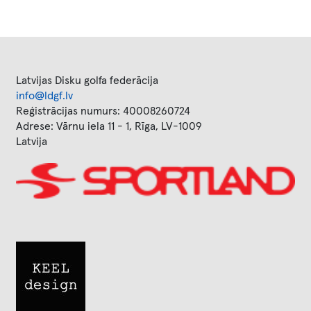
Latvijas Disku golfa federācija
info@ldgf.lv
Reģistrācijas numurs: 40008260724
Adrese: Vārnu iela 11 - 1, Rīga, LV-1009
Latvija
Image
Image