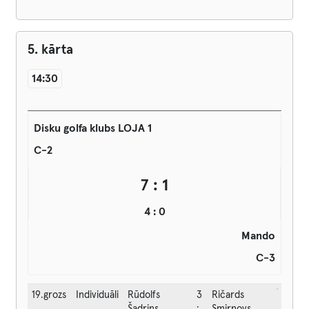
5. kārta
14:30
Disku golfa klubs LOJA 1
C-2
7 : 1
4 : 0
Mando
C-3
19.grozs
Individuāli
Rūdolfs
3
Ričards