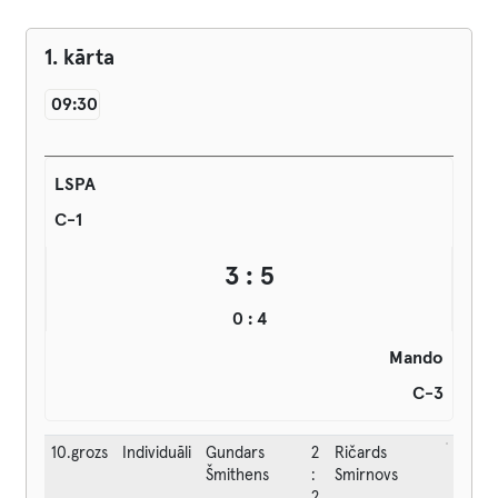
1. kārta
09:30
LSPA
C-1
3 : 5
0 : 4
Mando
C-3
10.grozs
Individuāli
Gundars
2
Ričards
Šmithens
:
Smirnovs