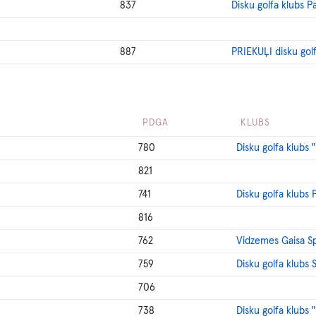
837
Disku golfa klubs P
887
PRIEKUĻI disku gol
PDGA
KLUBS
780
Disku golfa klubs 
821
741
Disku golfa klubs 
816
762
Vidzemes Gaisa S
759
Disku golfa klubs 
706
738
Disku golfa klubs 