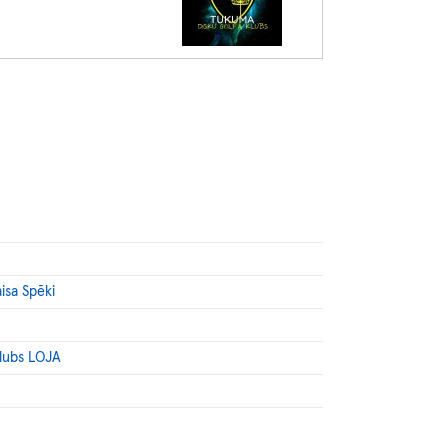
isa Spēki
klubs LOJA