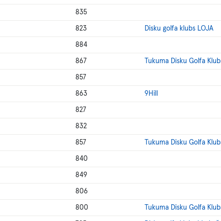
835
823
Disku golfa klubs LOJA
884
867
Tukuma Disku Golfa Klub
857
863
9Hill
827
832
857
Tukuma Disku Golfa Klub
840
849
806
800
Tukuma Disku Golfa Klub