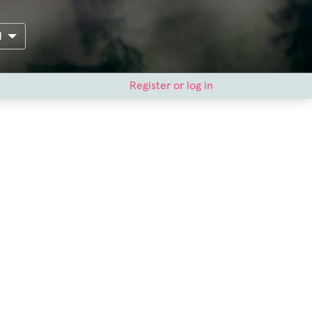
H
Register or log in