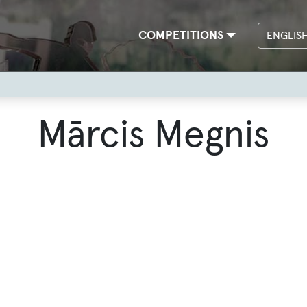
Main
COMPETITIONS
ENGLIS
navigation
Mārcis Megnis