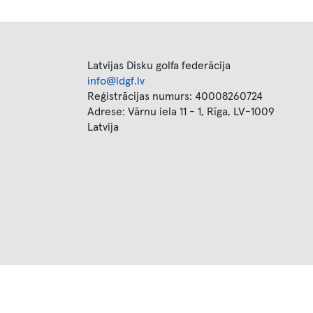
Latvijas Disku golfa federācija
info@ldgf.lv
Reģistrācijas numurs: 40008260724
Adrese: Vārnu iela 11 - 1, Rīga, LV-1009
Latvija