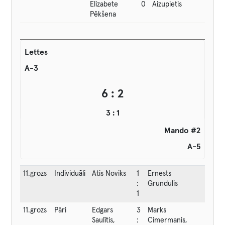
Elizabete
0
Aizupietis
Pēkšena
Lettes
A-3
6 : 2
3 : 1
Mando #2
A-5
11.grozs
Individuāli
Atis Noviks
1
Ernests
:
Grundulis
1
11.grozs
Pāri
Edgars
3
Marks
Saulītis,
:
Cimermanis,