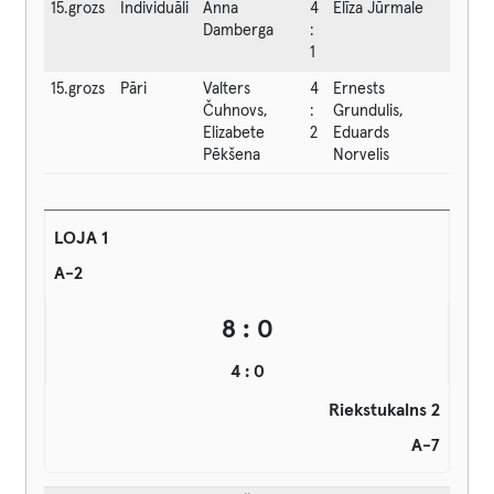
15.grozs
Individuāli
Anna
4
Elīza Jūrmale
Damberga
:
1
15.grozs
Pāri
Valters
4
Ernests
Čuhnovs,
:
Grundulis,
Elizabete
2
Eduards
Pēkšena
Norvelis
LOJA 1
A-2
8 : 0
4 : 0
Riekstukalns 2
A-7