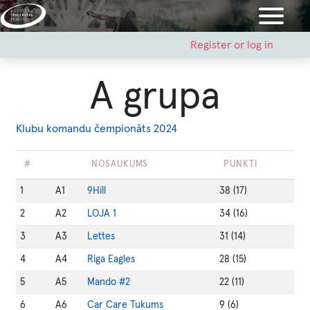
Skip
to
main
User
Register or log in
account
content
menu
A grupa
Klubu komandu čempionāts 2024
#
NOSAUKUMS
PUNKTI
1
A1
9Hill
38
(17)
2
A2
LOJA 1
34
(16)
3
A3
Lettes
31
(14)
4
A4
Riga Eagles
28
(15)
5
A5
Mando #2
22
(11)
6
A6
Car Care Tukums
9
(6)