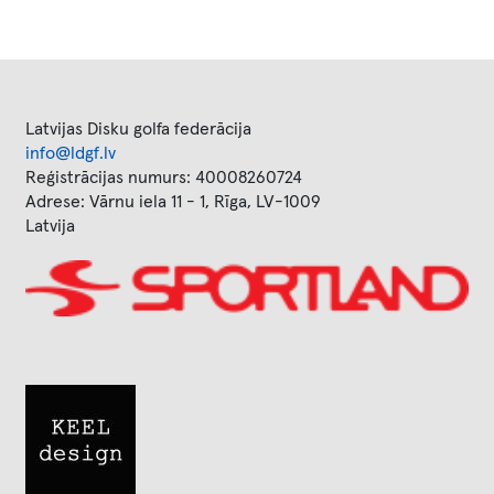
Latvijas Disku golfa federācija
info@ldgf.lv
Reģistrācijas numurs: 40008260724
Adrese: Vārnu iela 11 - 1, Rīga, LV-1009
Latvija
Image
Image