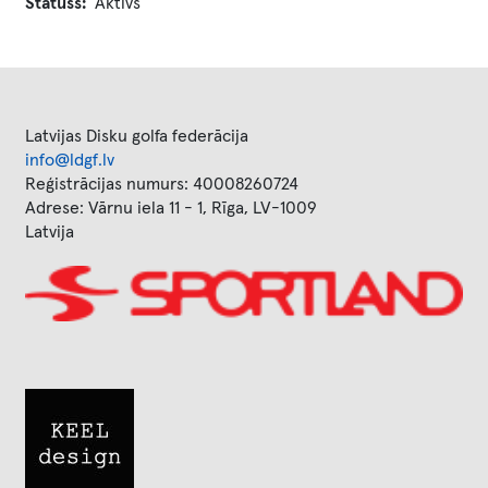
Statuss
Aktīvs
Latvijas Disku golfa federācija
info@ldgf.lv
Reģistrācijas numurs: 40008260724
Adrese: Vārnu iela 11 - 1, Rīga, LV-1009
Latvija
Image
Image