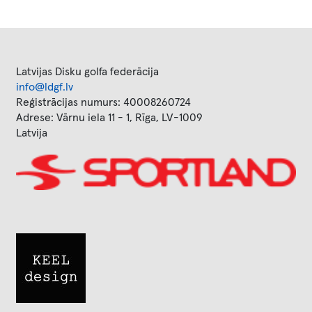
Latvijas Disku golfa federācija
info@ldgf.lv
Reģistrācijas numurs: 40008260724
Adrese: Vārnu iela 11 - 1, Rīga, LV-1009
Latvija
Image
Image