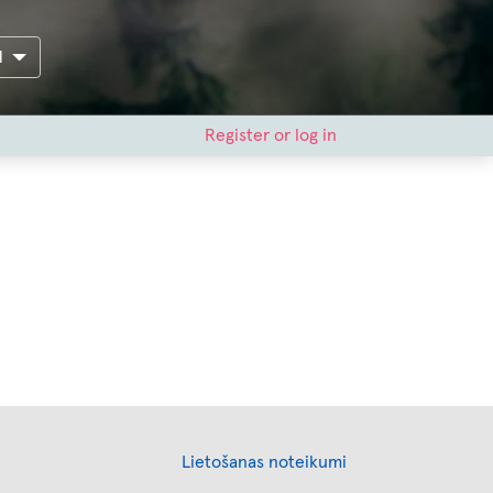
H
Register or log in
Footer
Lietošanas noteikumi