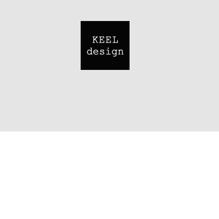
Image