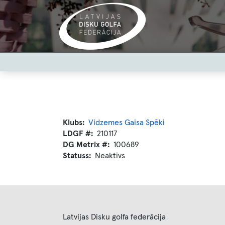
Skip
to
main
content
User
account
menu
Klubs
Vidzemes Gaisa Spēki
LDGF #
210117
DG Metrix #
100689
Statuss
Neaktīvs
Latvijas Disku golfa federācija