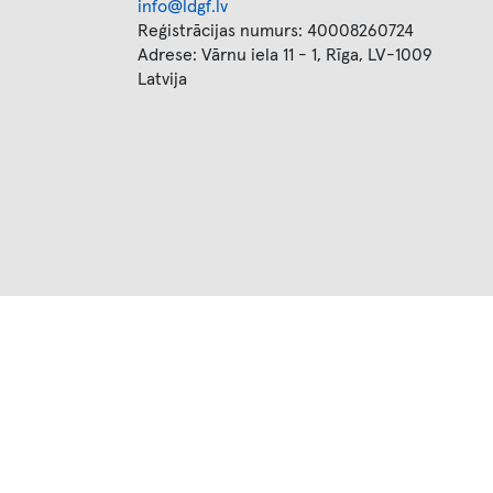
info@ldgf.lv
Reģistrācijas numurs: 40008260724
Adrese: Vārnu iela 11 - 1, Rīga, LV-1009
Latvija