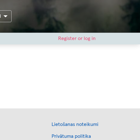
H
Register or log in
s
Footer
Lietošanas noteikumi
Privātuma politika