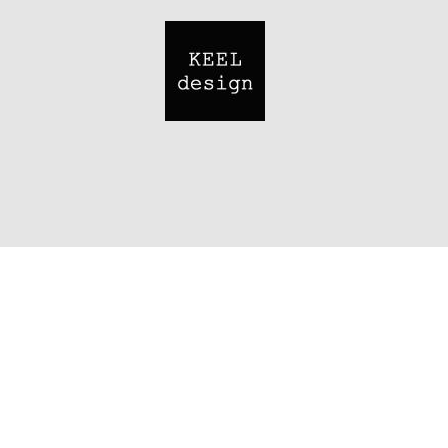
Image