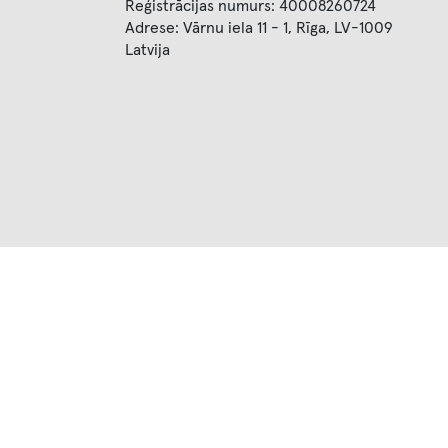
Reģistrācijas numurs: 40008260724
Adrese: Vārnu iela 11 - 1, Rīga, LV-1009
Latvija