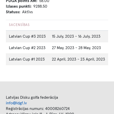
PDGA points AM
58.00
Izlases punkti
9288.50
Statuss
Aktīvs
SACENSĪBAS
Latvian Cup #3 2023
15 July, 2023
-
16 July, 2023
Latvian Cup #2 2023
27 May, 2023
-
28 May, 2023
Latvian Cup #1 2023
22 April, 2023
-
23 April, 2023
Latvijas Disku golfa federācija
info@ldgf.lv
Reģistrācijas numurs: 40008260724