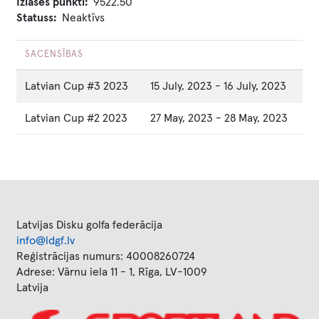
Izlases punkti
9522.50
Statuss
Neaktīvs
SACENSĪBAS
Latvian Cup #3 2023
15 July, 2023
-
16 July, 2023
Latvian Cup #2 2023
27 May, 2023
-
28 May, 2023
Latvijas Disku golfa federācija
info@ldgf.lv
Reģistrācijas numurs: 40008260724
Adrese: Vārnu iela 11 - 1, Rīga, LV-1009
Latvija
Image