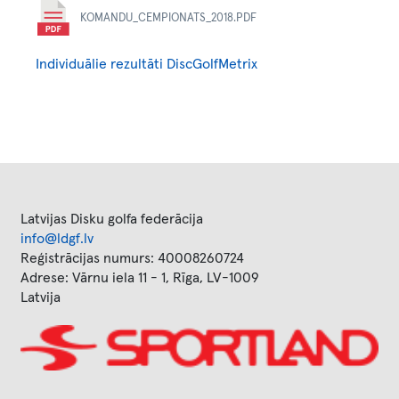
Document
KOMANDU_CEMPIONATS_2018.PDF
Individuālie rezultāti DiscGolfMetrix
Latvijas Disku golfa federācija
info@ldgf.lv
Reģistrācijas numurs: 40008260724
Adrese: Vārnu iela 11 - 1, Rīga, LV-1009
Latvija
Image