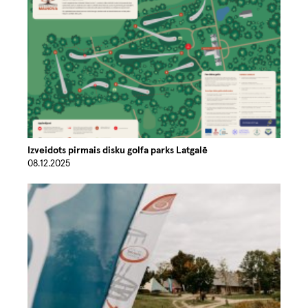
Izveidots pirmais disku golfa parks Latgalē
08.12.2025
Image