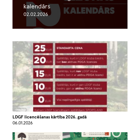
kalendārs
02.02.2026
Image
LDGF licencēšanas kārtība 2026. gadā
06.01.2026
Image