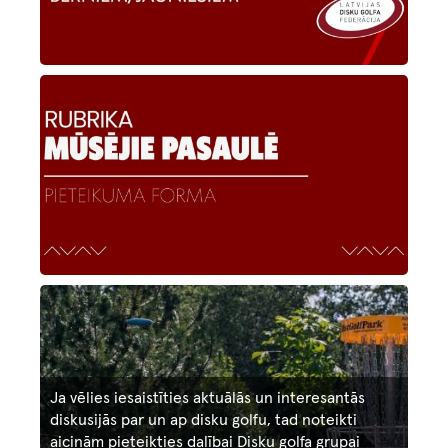
Image
Image
Ja vēlies iesaistīties aktuālās un interesantās
diskusijās par un ap disku golfu, tad noteikti
aicinām pieteikties dalībai Disku golfa grupai