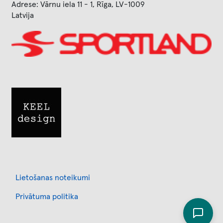
Adrese: Vārnu iela 11 - 1, Rīga, LV-1009
Latvija
Image
Image
Footer
Lietošanas noteikumi
Privātuma politika