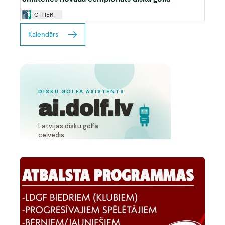
C-TIER
Kalendārs
Image