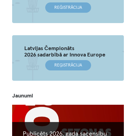
REĞISTRĀCIJA
Latvijas Čempionāts
2026 sadarbībā ar Innova Europe
REĢISTRĀCIJA
Jaunumi
Image
Publicēts 2026. gada sacensību